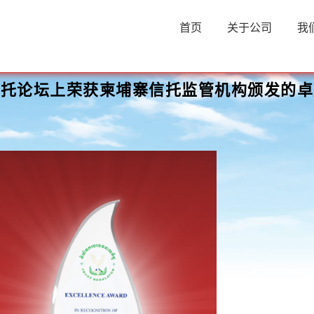
首页
关于公司
我
年信托论坛上荣获柬埔寨信托监管机构颁发的